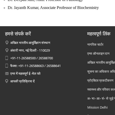
Dr. Jayanth Kumar, Associate Professor of Biochemistry
हमसे संपर्क करें
महत्वपूर्ण लिंक
अखिल भारतीय आयुर्विज्ञान संस्थान
नागरिक चार्टर
अंसारी नगर, नई दिल्ली - 110029
एम्स ऑनलाइन दान
+91-11-26588500 / 26588700
अखिल भारतीय आयुर्विज्ञ
फैक्स: +91-11-26588663 / 26588641
सूचना का अधिकार अध
एम्स में महत्वपूर्ण ई -मेल पते
प्रोएक्टिव प्रकटीकरण
आपकी प्रतिक्रिया दें
स्वास्थ्य और परिवार कल
अ॰ भा॰ आ॰ सं॰ से जुड़े
Mission Delhi