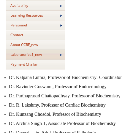
Availability
Learning Resources
Personnel
Contact
About CCRF_new
Laboratories1_new
Payment Challan
Dr. Kalpana Luthra, Professor of Biochemistry- Coordinator
Dr. Ravinder Goswami, Professor of Endocrinology
Dr. Parthaprasad Chattopadhyay, Professor of Biochemistry
Dr. R. Lakshmy, Professor of Cardiac Biochemistry
Dr. Kunzang Chosdol, Professor of Biochemistry
Dr. Archna Singh-1, Associate Professor of Biochemistry
Dr. Deepali Jain, Addl. Professor of Pathology