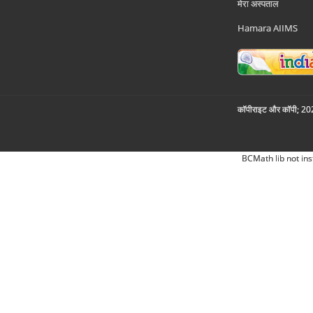
मेरा अस्पताल
Hamara AIIMS
कॉपीराइट और कॉपी; 2026
BCMath lib not ins