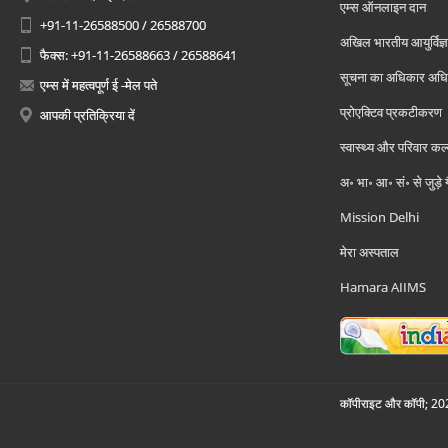
एम्स ऑनलाइन दान
+91-11-26588500 / 26588700
अखिल भारतीय आयुर्विज्ञ
फैक्स: +91-11-26588663 / 26588641
सूचना का अधिकार अध
एम्स में महत्वपूर्ण ई -मेल पते
प्रोएक्टिव प्रकटीकरण
आपकी प्रतिक्रिया दें
स्वास्थ्य और परिवार कल
अ॰ भा॰ आ॰ सं॰ से जुड़े
Mission Delhi
मेरा अस्पताल
Hamara AIIMS
कॉपीराइट और कॉपी; 2026