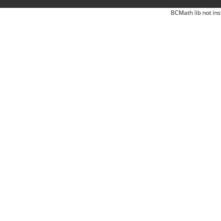
BCMath lib not ins