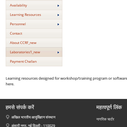
Availability
Learning Resources
Personnel
Contact
About CCRF_new
Laboratories1_new
Payment Challan
Learning resources designed for workshop/training program or software 
here.
हमसे संपर्क करें
महत्वपूर्ण लिंक
अखिल भारतीय आयुर्विज्ञान संस्थान
नागरिक चार्टर
अंसारी नगर, नई दिल्ली - 110029