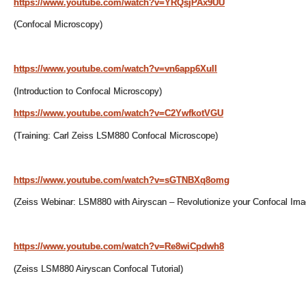
https://www.youtube.com/watch?v=YRQsjPAx9UU
(Confocal Microscopy)
https://www.youtube.com/watch?v=vn6app6XuII
(Introduction to Confocal Microscopy)
https://www.youtube.com/watch?v=C2YwfkotVGU
(Training: Carl Zeiss LSM880 Confocal Microscope)
https://www.youtube.com/watch?v=sGTNBXq8omg
(Zeiss Webinar: LSM880 with Airyscan – Revolutionize your Confocal Ima
https://www.youtube.com/watch?v=Re8wiCpdwh8
(Zeiss LSM880 Airyscan Confocal Tutorial)