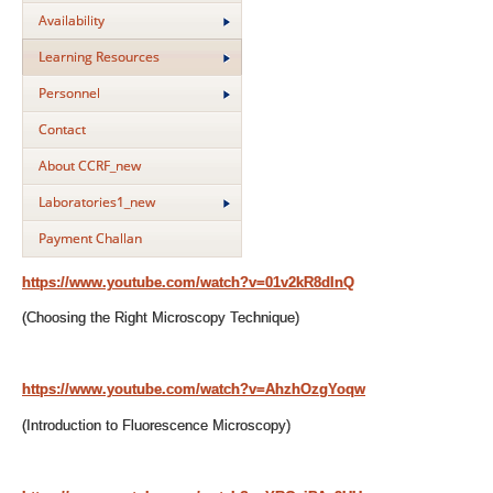
Availability
Learning Resources
Personnel
Contact
About CCRF_new
Laboratories1_new
Payment Challan
https://www.youtube.com/watch?v=01v2kR8dlnQ
(Choosing the Right Microscopy Technique)
https://www.youtube.com/watch?v=AhzhOzgYoqw
(Introduction to Fluorescence Microscopy)