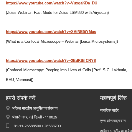
https://www.youtube.com/watch?v=VuxgaKDa_DU
(Zeiss Webinar: Fast Mode for Zeiss LSM880 with Airyscan)
https://www.youtube.com/watch?v=XAiNE5iYMas
(What is a Confocal Microscope – Webinar [Leica Microsystems])
https://www.youtube.com/watch?v=2EdKtB-CRY8
(Confocal Microscopy: Peeping into Lives of Cells [Prof. S.C. Lakhotia,
BHU, Varanasi])
हमसे संपर्क करें
महत्वपूर्ण लिंक
अखिल भारतीय आयुर्विज्ञान संस्थान
नागरिक चार्टर
अंसारी नगर, नई दिल्ली - 110029
एम्स ऑनलाइन दान
+91-11-26588500 / 26588700
अखिल भारतीय आयुर्विज्ञ