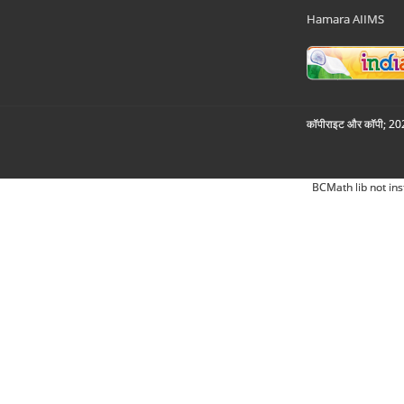
Hamara AIIMS
कॉपीराइट और कॉपी; 2026
BCMath lib not ins