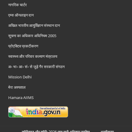
नागरिक चार्टर
एम्स ऑनलाइन दान
अखिल भारतीय आयुर्विज्ञान संस्थान दान
सूचना का अधिकार अधिनियम 2005
प्रोएक्टिव प्रकटीकरण
स्वास्थ्य और परिवार कल्याण मंत्रालय
अ॰ भा॰ आ॰ सं॰ से जुड़े गैर सरकारी संगठन
Mission Delhi
मेरा अस्पताल
Hamara AIIMS
कॉपीराइट और कॉपी; 2026 एम्स सभी अधिकार सुरक्षित.
अस्‍वीकरण