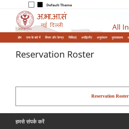
Default Theme
All I
होम
एम्‍स के बारे में
विभाग और केन्‍द्र
निविदाएं
अपॉइंटमेंट
अनुसंधान
पुस्तकालय
Reservation Roster
Reservation Roster
हमसे संपर्क करें