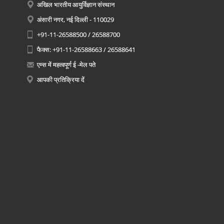
अखिल भारतीय आयुर्विज्ञान संस्थान
अंसारी नगर, नई दिल्ली - 110029
+91-11-26588500 / 26588700
फैक्स: +91-11-26588663 / 26588641
एम्स में महत्वपूर्ण ई -मेल पते
आपकी प्रतिक्रिया दें