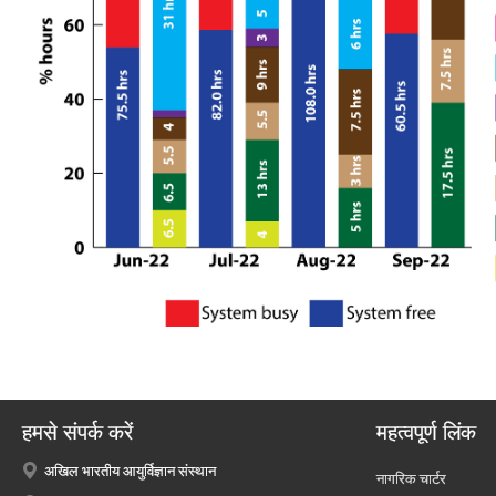
हमसे संपर्क करें
महत्वपूर्ण लिंक
अखिल भारतीय आयुर्विज्ञान संस्थान
नागरिक चार्टर