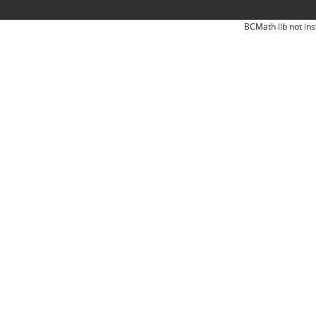
BCMath lib not ins