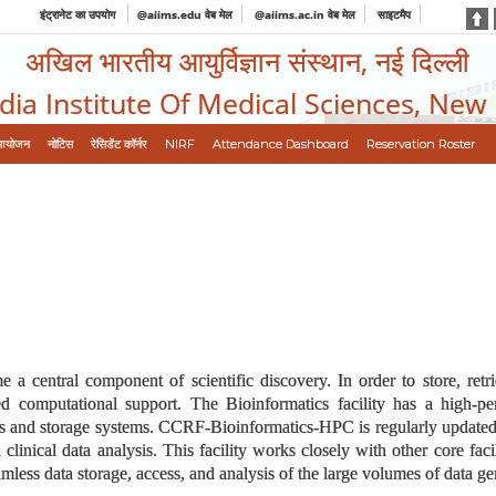
इंट्रानेट का उपयोग
@aiims.edu वेब मेल
@aiims.ac.in वेब मेल
साइटमैप
अखिल भारतीय आयुर्विज्ञान संस्थान, नई दिल्ली
ndia Institute Of Medical Sciences, New
आयोजन
नोटिस
रेसिडेंट कॉर्नर
NIRF
Attendance Dashboard
Reservation Roster
 a central component of scientific discovery. In order to store, retr
zed computational support. The Bioinformatics facility has a high-
s and storage systems. CCRF-Bioinformatics-HPC is regularly updated ac
d clinical data analysis. This facility works closely with other core fa
less data storage, access, and analysis of the large volumes of data gene