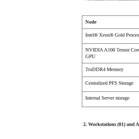
Node
Intel® Xeon® Gold Proces
NVIDIA A100 Tensor Cor
GPU
TruDDR4 Memory
Centralized PFS Storage
Internal Server storage
2. Workstations (01) and A