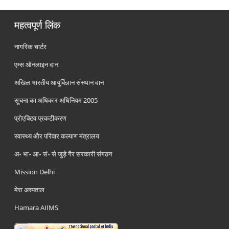
महत्वपूर्ण लिंक
नागरिक चार्टर
एम्स ऑनलाइन दान
अखिल भारतीय आयुर्विज्ञान संस्थान दान
सूचना का अधिकार अधिनियम 2005
प्रोएक्टिव प्रकटीकरण
स्वास्थ्य और परिवार कल्याण मंत्रालय
अ॰ भा॰ आ॰ सं॰ से जुड़े गैर सरकारी संगठन
Mission Delhi
मेरा अस्पताल
Hamara AIIMS