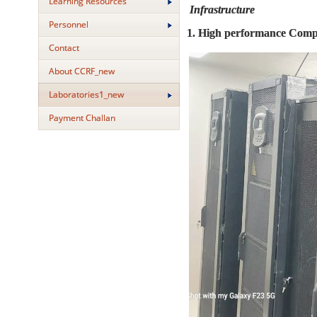
Learning Resources
Infrastructure
Personnel
1. High performance Compu
Contact
About CCRF_new
Laboratories1_new
Payment Challan