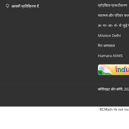
प्रोएक्टिव प्रकटीकरण
आपकी प्रतिक्रिया दें
स्वास्थ्य और परिवार कल
अ॰ भा॰ आ॰ सं॰ से जुड़े
Mission Delhi
मेरा अस्पताल
Hamara AIIMS
कॉपीराइट और कॉपी; 2026
BCMath lib not ins