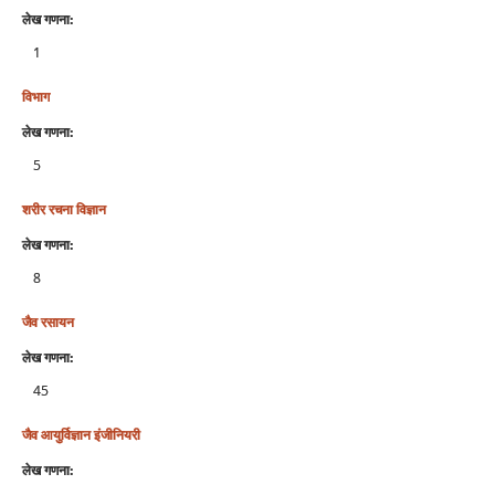
लेख गणना:
1
विभाग
लेख गणना:
5
शरीर रचना विज्ञान
लेख गणना:
8
जैव रसायन
लेख गणना:
45
जैव आयुर्विज्ञान इंजीनियरी
लेख गणना: