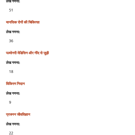
लेख गणना:
51
मानसिक रोगों की चिकित्सा
लेख गणना:
36
पल्मोनरी मेडिसिन और नींद से जुड़ी
लेख गणना:
18
विकिरण निदान
लेख गणना:
9
प्रजनन जीवविज्ञान
लेख गणना:
22