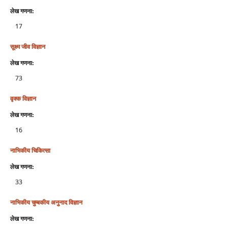
लेख गणना:
17
सूक्ष्‍म जीव विज्ञान
लेख गणना:
73
वृक्‍क विज्ञान
लेख गणना:
16
नाभिकीय चिकित्‍सा
लेख गणना:
33
नाभिकीय चुम्‍बकीय अनुनाद विज्ञान
लेख गणना: