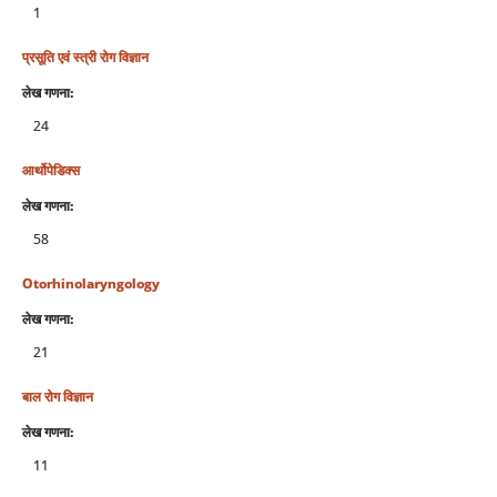
1
प्रसूति एवं स्‍त्री रोग विज्ञान
लेख गणना:
24
आर्थोपेडिक्स
लेख गणना:
58
Otorhinolaryngology
लेख गणना:
21
बाल रोग विज्ञान
लेख गणना:
11