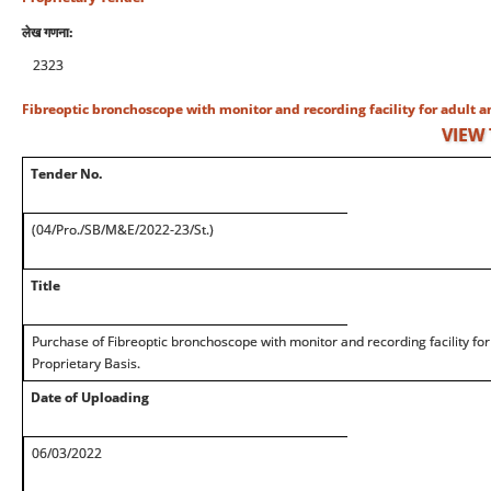
लेख गणना:
2323
Fibreoptic bronchoscope with monitor and recording facility for adult a
VIEW
Tender No.
(04/Pro./SB/M&E/2022-23/St.)
Title
Purchase of Fibreoptic bronchoscope with monitor and recording facility for 
Proprietary Basis.
Date of Uploading
06/03/2022