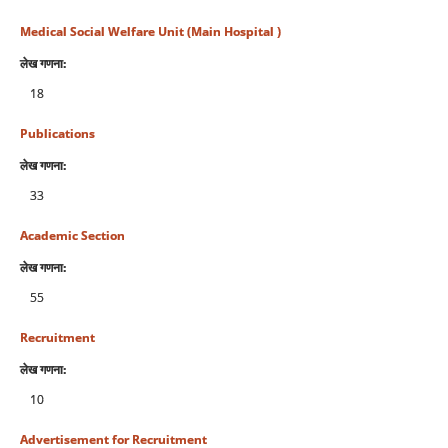
Medical Social Welfare Unit (Main Hospital )
लेख गणना:
18
Publications
लेख गणना:
33
Academic Section
लेख गणना:
55
Recruitment
लेख गणना:
10
Advertisement for Recruitment