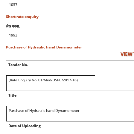
1057
Short rate enquiry
लेख गणना:
1993
Purchase of Hydraulic hand Dynamometer
VIEW
Tender No.
(Rate Enquiry No. 01/Med/DSPC/2017-18)
Title
Purchase of Hydraulic hand Dynamometer
Date of Uploading