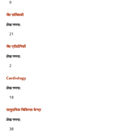
9
जैव सांख्यिकी
लेख गणना:
21
जैव प्रौद्योगिकी
लेख गणना:
2
Cardiology
लेख गणना:
18
सामुदायिक चिकित्‍सा केन्‍द्र
लेख गणना:
38