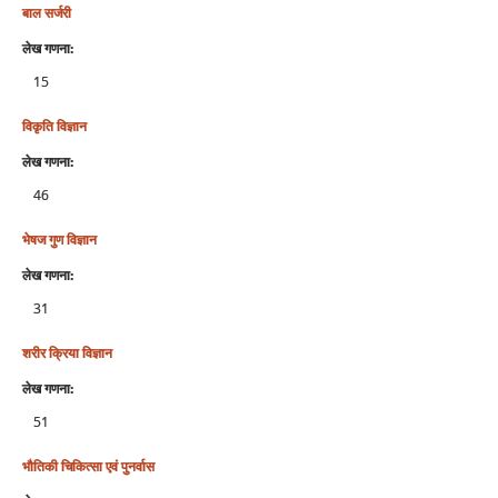
बाल सर्जरी
लेख गणना:
15
विकृति विज्ञान
लेख गणना:
46
भेषज गुण विज्ञान
लेख गणना:
31
शरीर क्रिया विज्ञान
लेख गणना:
51
भौतिकी चिकित्‍सा एवं पुनर्वास