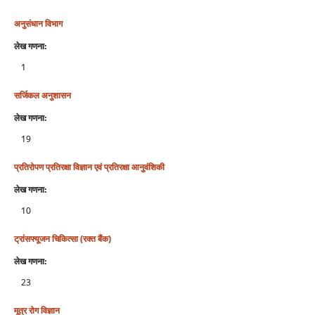
अनुसंधान विभाग
लेख गणना:
1
सर्जिकल अनुशासन
लेख गणना:
19
प्रतिरोपण प्रतिरक्षा विज्ञान एवं प्रतिरक्षा आनुवंशिकी
लेख गणना:
10
ट्रांसफ्यूजन चिकित्‍सा (रक्‍त बैंक)
लेख गणना:
23
मूत्र रोग विज्ञान