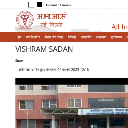
Default Theme
All I
होम
एम्‍स के बारे में
विभाग और केन्‍द्र
निविदाएं
अपॉइंटमेंट
अनुसंधान
पुस्तकालय
VISHRAM SADAN
विवरण
अंतिम बार अपडेट हुआ मंगलवार, 04 फरवरी 2025 12:18