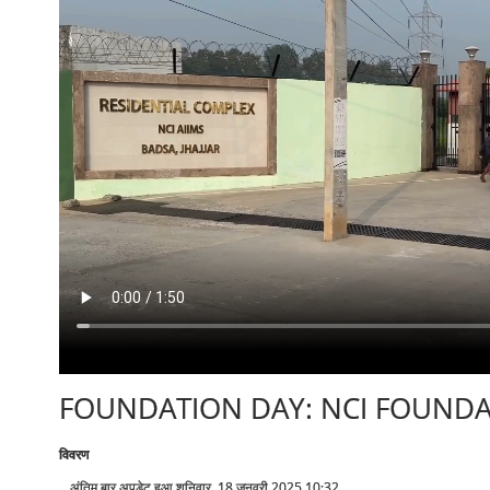
FOUNDATION DAY: NCI FOUNDA
विवरण
अंतिम बार अपडेट हुआ शनिवार, 18 जनवरी 2025 10:32