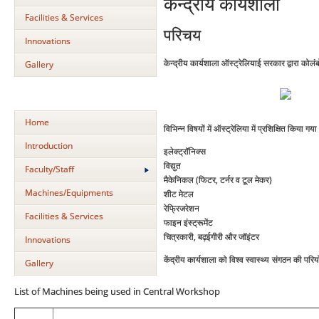
केन्‍द्रीय कार्यशाला
Facilities & Services
परिचय
Innovations
केन्द्रीय कार्यशाला ऑस्ट्रेलियाई सरकार द्वारा को
Gallery
Home
विभिन्न विषयों में ऑस्ट्रेलिया में प्रशिक्षित किया गया 
Introduction
इलेक्ट्रॉनिक्स
विद्युत
Faculty/Staff
मैकेनिकल (फिटर, टर्नर व टूल मेकर)
Machines/Equipments
शीट मेटल
रेफ्रिजरेशन
Facilities & Services
फाइन इंस्ट्रूमेंट
चित्रकारी, बढ़ईगीरी और जॉइंटर
Innovations
केंद्रीय कार्यशाला को विश्‍व स्‍वास्‍थ्‍य संगठन की 
Gallery
List of Machines being used in Central Workshop