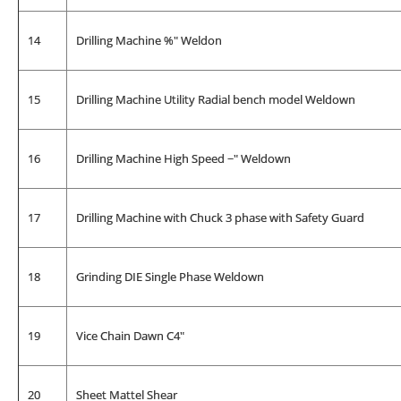
14
Drilling Machine %" Weldon
15
Drilling Machine Utility Radial bench model Weldown
16
Drilling Machine High Speed ~" Weldown
17
Drilling Machine with Chuck 3 phase with Safety Guard
18
Grinding DIE Single Phase Weldown
19
Vice Chain Dawn C4"
20
Sheet Mattel Shear