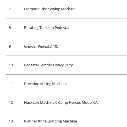
7
Diamond Disc Sawing Machine
8
Rotating Table on Pedestal
9
Grinder Pedestal 10:
10
Pedestal Grinder Heavy Duty
11
Precision Milling Machine
12
Hacksaw Machine 6 Camp Hercus Model 6A
13
Planner Knife Grinding Machine