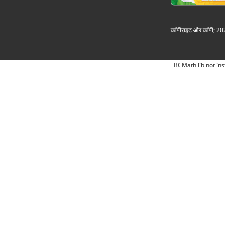
कॉपीराइट और कॉपी; 2026
BCMath lib not ins