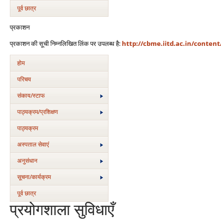
पूर्व छात्र
प्रकाशन
प्रकाशन की सूची निम्नलिखित लिंक पर उपलब्ध है:
http://cbme.iitd.ac.in/content
होम
परिचय
संकाय/स्‍टाफ
पाठ्यक्रम/प्रशिक्षण
पाठ्यक्रम
अस्‍पताल सेवाएं
अनुसंधान
सूचना/कार्यक्रम
पूर्व छात्र
प्रयोगशाला सुविधाएँ