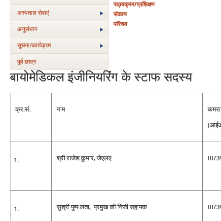
पाठ्यक्रम/प्रशिक्षण
अस्‍पताल सेवाएं
संकाय
परिचय
अनुसंधान
सूचना/कार्यक्रम
पूर्व छात्र
बायोमेडिकल इंजीनियरिंग के स्टाफ सदस्य
क्र.सं.
नाम
कमरा 
(आईआ
श्री राजेश कुमार, जेएलए
III/
सुश्री पुष्प लता, प्रमुख की निजी सहायक
III/