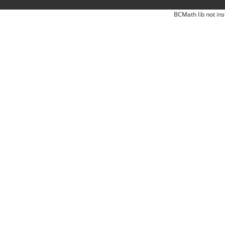
BCMath lib not ins