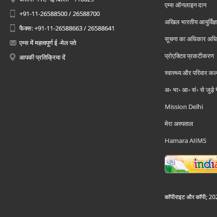
एम्स ऑनलाइन दान
+91-11-26588500 / 26588700
अखिल भारतीय आयुर्विज्ञ
फैक्स: +91-11-26588663 / 26588641
सूचना का अधिकार अध
एम्स में महत्वपूर्ण ई -मेल पते
प्रोएक्टिव प्रकटीकरण
आपकी प्रतिक्रिया दें
स्वास्थ्य और परिवार कल
अ॰ भा॰ आ॰ सं॰ से जुड़े
Mission Delhi
मेरा अस्पताल
Hamara AIIMS
कॉपीराइट और कॉपी; 2026