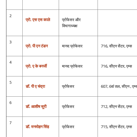
2
प्रो
. एस एस काले
प्रोफेसर और
विभागाध्यक्ष
3
प्रो. पी एन टंडन
मानद प्रोफेसर
716, सीएन सेंटर, एम्‍स
4
प्रो. ए के बनर्जी
मानद प्रोफेसर
716, सीएन सेंटर, एम्‍स
5
डॉ. पी ए चंद्रा
प्रोफेसर
607, 6वां तल, सीएन , एम्‍
6
डॉ. आशीष सूरी
प्रोफेसर
712, सीएन सेंटर, एम्‍स
7
डॉ. मनमोहन सिंह
प्रोफेसर
715, सीएन सेंटर, एम्‍स