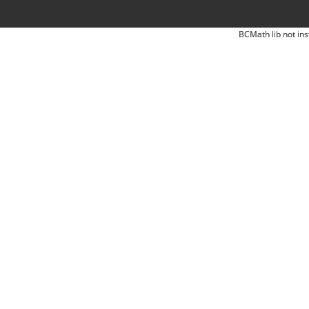
BCMath lib not ins