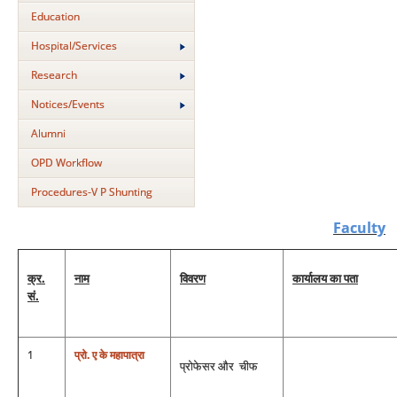
Education
Hospital/Services
Research
Notices/Events
Alumni
OPD Workflow
Procedures-V P Shunting
Faculty
क्र.
नाम
विवरण
कार्यालय का पता
सं.
1
प्रो. ए के महापात्रा
प्रोफेसर और
चीफ