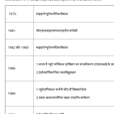
1975-
माइक्रोन्यूरोसर्जरीकार्यशाला
1981-
सीएनएससंक्रमणपरराष्ट्रीय संगोष्ठी
1982 और 1983-
माइक्रोन्यूरोसर्जरीकार्यशाला
1.भारत में न्यूरो सर्जिकल प्रशिक्षण का मानकीकरण (एनएसआई के तत्व
1986-
2.एंडोस्कोपिकरंजित जालविद्युत्दहन
1.न्यूरोलॉजिकल सर्जनों की9 वीं विश्वकांग्रेस
1989-
2.स्‍कल आधारसर्जरीपर पहला राष्ट्रीय सम्मेलन