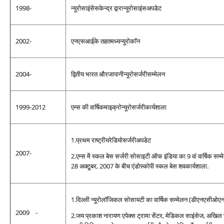
1998-
न्यूरोसाइंसेसकेन्द्र द्वारान्यूरोसाइंसअपडेट
2002-
एनएसआईके तहतमध्यन्यूरोकॉन
2004-
द्वितीय भारत औरजापानीन्यूरोसर्जरीसम्मेलन
1999-2012
एम्स की वार्षिकमाइक्रोन्यूरोसर्जरीकार्यशाला
1.प्रथम राष्ट्रीयरेडियोसर्जरीअपडेट
2007-
2.एम्स में स्‍कल बेस सर्जरी सोसाइटी ऑफ इंडिया का 9 वां वार्षिक स
28 अक्टूबर, 2007 के बीच एंडोस्कोपी स्‍कल बेस शवकार्यशाला.
1.दिल्ली न्यूरोलॉजिकल सोसायटी का वार्षिक सम्मेलन (डीएनएसीओ
2009 -
2.जय प्रकाश नारायण एपेक्स ट्रामा सेंटर, मेडिकल साइंसेज, अखिल भ