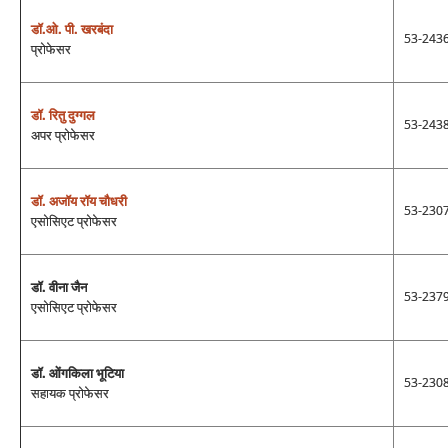
डॉ.ओ. पी. खरबंदा
53-243
प्रोफेसर
डॉ. रितु दुग्‍गल
53-243
अपर प्रोफेसर
डॉ. अजॉय रॉय चौधरी
53-230
एसोसिएट प्रोफेसर
डॉ. वीना जैन
53-237
एसोसिएट प्रोफेसर
डॉ. ओंगकिला भूटिया
53-230
सहायक प्रोफेसर