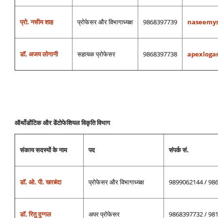
प्रो. नसीम शाह
प्रोफेसर और विभागाध्‍यक्ष
9868397739
naseemy
डॉ. अजय लोगानी
सहायक प्रोफेसर
9868397738
apexloga
ऑर्थोडोंटिक और डेंटोफेशियल विकृति विभाग
संकाय सदस्‍यों के नाम
पद
संपर्क सं.
डॉ. ओ. पी. खरबंदा
प्रोफेसर और विभागाध्‍यक्ष
9899062144 / 98
डॉ. रितु दुग्‍गल
अपर प्रोफेसर
9868397732 / 98