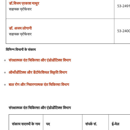
डॉ.विजय प्रकाश माथुर
53-249
सहायक प्रोफेसर
डॉ. अजय लोगानी
53-240
सहायक प्रोफेसर
विभिन्‍न विभागों के संकाय
संरक्षात्‍मक दंत चिकित्‍सा और एंडोडोंटिक्‍स विभाग
ऑर्थोडोंटिक्‍स और डेंटोफेशियल विकृति विभाग
बाल रोग और निवारणात्‍मक दंत चिकित्‍सा विभाग
संरक्षात्‍मक दंत चिकित्‍सा और एंडोडोंटिक्‍स विभाग
संकाय सदस्‍यों के नाम
पद
संपर्क सं.
ई-मेल