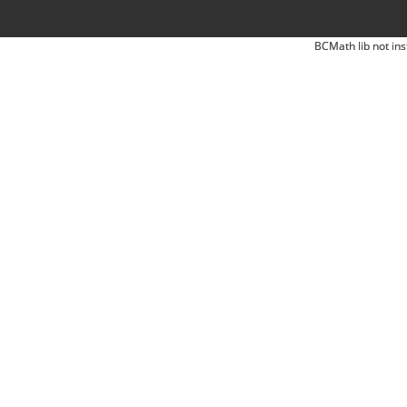
BCMath lib not ins