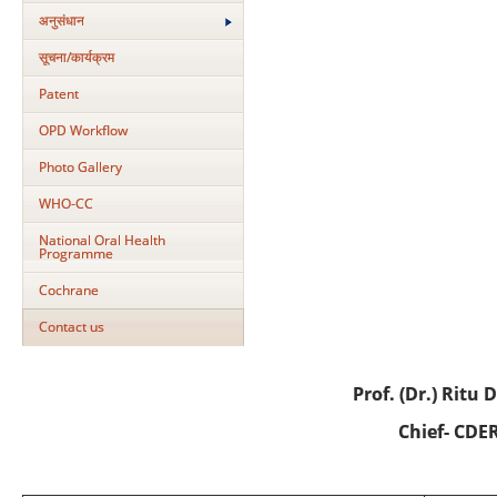
अनुसंधान
सूचना/कार्यक्रम
Patent
OPD Workflow
Photo Gallery
WHO-CC
National Oral Health
Programme
Cochrane
Contact us
Prof. (Dr.) Ritu 
Chief- CDE