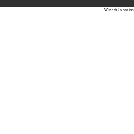
BCMath lib not ins