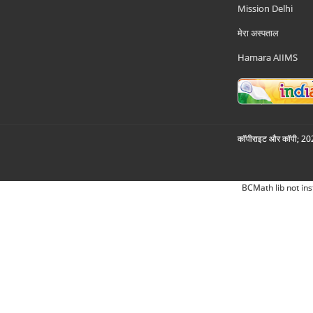
Mission Delhi
मेरा अस्पताल
Hamara AIIMS
कॉपीराइट और कॉपी; 2026
BCMath lib not ins