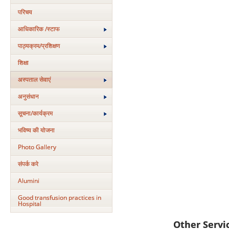
परिचय
आधिकारिक /स्टाफ
पाठ्यक्रम/प्रशिक्षण
शिक्षा
अस्‍पताल सेवाएं
अनुसंधान
सूचना/कार्यक्रम
भविष्य की योजना
Photo Gallery
संपर्क करे
Alumini
Good transfusion practices in
Hospital
Other Servi