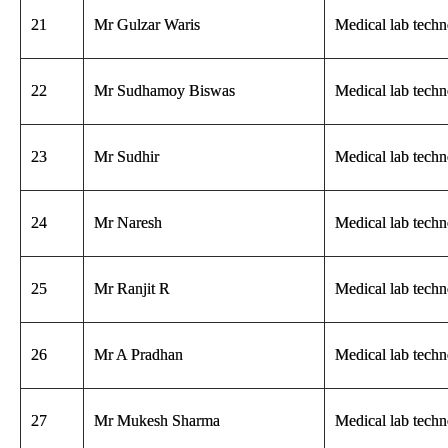
21
Mr Gulzar Waris
Medical lab techn
22
Mr Sudhamoy Biswas
Medical lab techn
23
Mr Sudhir
Medical lab techn
24
Mr Naresh
Medical lab techn
25
Mr Ranjit R
Medical lab techn
26
Mr A Pradhan
Medical lab techn
27
Mr Mukesh Sharma
Medical lab techn