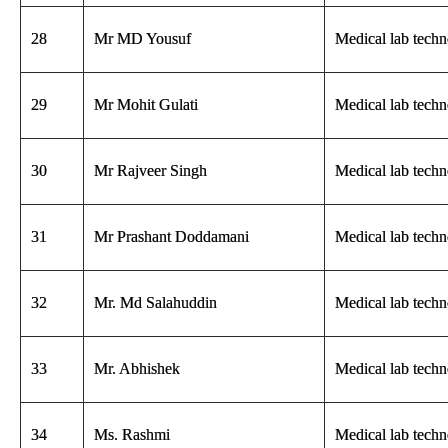
28
Mr MD Yousuf
Medical lab techn
29
Mr Mohit Gulati
Medical lab techn
30
Mr Rajveer Singh
Medical lab techn
31
Mr Prashant Doddamani
Medical lab techn
32
Mr. Md Salahuddin
Medical lab techn
33
Mr. Abhishek
Medical lab techn
34
Ms. Rashmi
Medical lab techn