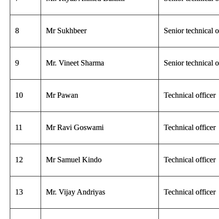
8
Mr Sukhbeer
Senior technical o
9
Mr. Vineet Sharma
Senior technical o
10
Mr Pawan
Technical officer
11
Mr Ravi Goswami
Technical officer
12
Mr Samuel Kindo
Technical officer
13
Mr. Vijay Andriyas
Technical officer