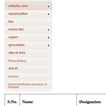
आधिकारिक /स्टाफ
पाठ्यक्रम/प्रशिक्षण
शिक्षा
अस्‍पताल सेवाएं
अनुसंधान
सूचना/कार्यक्रम
भविष्य की योजना
Photo Gallery
संपर्क करे
Alumini
Good transfusion practices in
Hospital
S.No.
Name
Designation