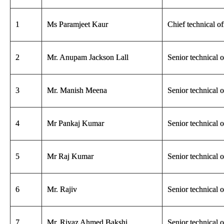
1
Ms Paramjeet Kaur
Chief technical of
2
Mr. Anupam Jackson Lall
Senior technical o
3
Mr. Manish Meena
Senior technical o
4
Mr Pankaj Kumar
Senior technical o
5
Mr Raj Kumar
Senior technical o
6
Mr. Rajiv
Senior technical o
7
Mr. Riyaz Ahmed Bakshi
Senior technical o