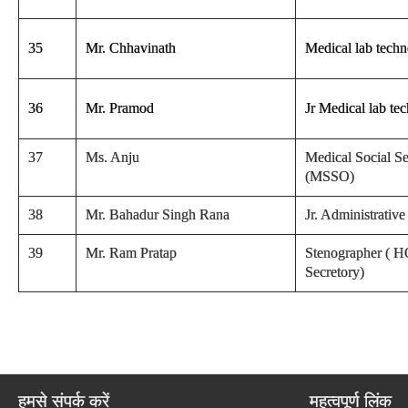
35
Mr. Chhavinath
Medical lab techn
36
Mr. Pramod
Jr Medical lab tec
37
Ms. Anju
Medical Social Se
(MSSO)
38
Mr. Bahadur Singh Rana
Jr. Administrative
39
Mr. Ram Pratap
Stenographer ( H
Secretory)
हमसे संपर्क करें
महत्वपूर्ण लिंक