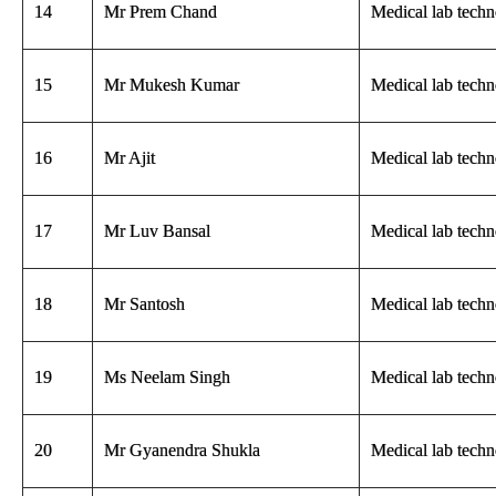
14
Mr Prem Chand
Medical lab techn
15
Mr Mukesh Kumar
Medical lab techn
16
Mr Ajit
Medical lab techn
17
Mr Luv Bansal
Medical lab techn
18
Mr Santosh
Medical lab techn
19
Ms Neelam Singh
Medical lab techn
20
Mr Gyanendra Shukla
Medical lab techn