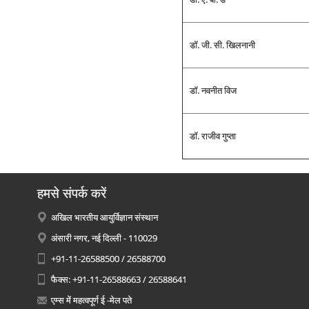
डॉ. जी. सी. खिलनानी
डॉ. नवनीत विज
डॉ. राजीव गुप्‍ता
हमसे संपर्क करें
अखिल भारतीय आयुर्विज्ञान संस्थान
अंसारी नगर, नई दिल्ली - 110029
+91-11-26588500 / 26588700
फैक्स: +91-11-26588663 / 26588641
एम्स में महत्वपूर्ण ई -मेल पते