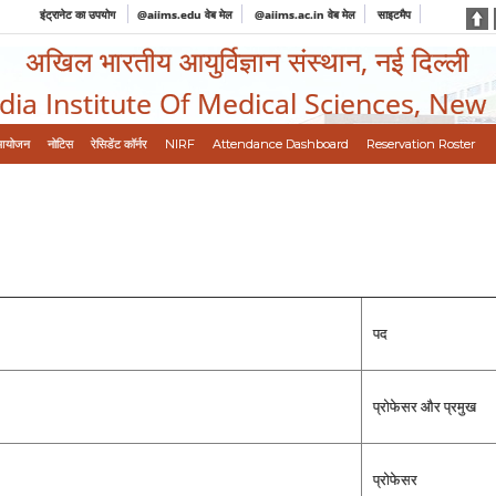
इंट्रानेट का उपयोग
@aiims.edu वेब मेल
@aiims.ac.in वेब मेल
साइटमैप
अखिल भारतीय आयुर्विज्ञान संस्थान, नई दिल्ली
ndia Institute Of Medical Sciences, New
आयोजन
नोटिस
रेसिडेंट कॉर्नर
NIRF
Attendance Dashboard
Reservation Roster
पद
प्रोफेसर और प्रमुख
प्रोफेसर