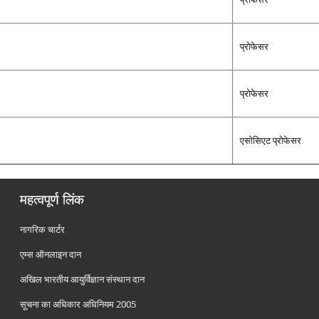
प्रोफेसर
प्रोफेसर
एसोसिएट प्रोफेसर
महत्वपूर्ण लिंक
नागरिक चार्टर
एम्स ऑनलाइन दान
अखिल भारतीय आयुर्विज्ञान संस्थान दान
सूचना का अधिकार अधिनियम 2005