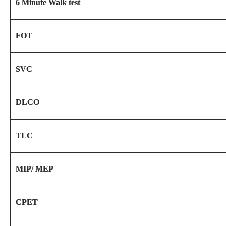
6 Minute Walk test
FOT
SVC
DLCO
TLC
MIP/ MEP
CPET