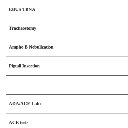
EBUS TBNA
Tracheostomy
Ampho B Nebulization
Pigtail Insertion
ADA/ACE Lab:
ACE tests