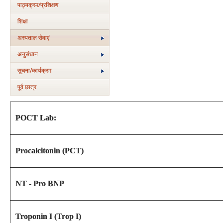
पाठ्यक्रम/प्रशिक्षण
शिक्षा
अस्‍पताल सेवाएं
अनुसंधान
सूचना/कार्यक्रम
पूर्व छात्र
POCT Lab:
Procalcitonin (PCT)
NT - Pro BNP
Troponin I (Trop I)