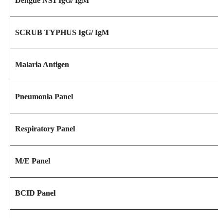
Dengue NS1 IgG/ IgM
SCRUB TYPHUS IgG/ IgM
Malaria Antigen
Pneumonia Panel
Respiratory Panel
M/E Panel
BCID Panel