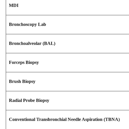
MDI
Bronchoscopy Lab
Bronchoalveolar (BAL)
Forceps Biopsy
Brush Biopsy
Radial Probe Biopsy
Conventional Transbronchial Needle Aspiration (TBNA)