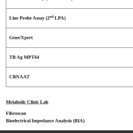
nd
Line Probe Assay (2
LPA)
Gene/Xpert
TB Ag MPT64
CBNAAT
Metabolic Clinic Lab
Fibroscan
Bioelectrical Impedance Analysis (BIA)