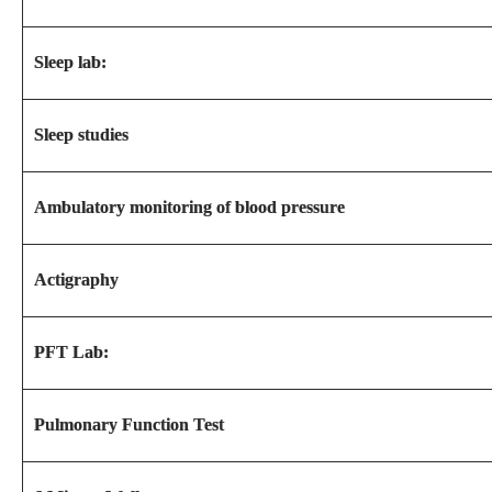
Sleep lab:
Sleep studies
Ambulatory monitoring of blood pressure
Actigraphy
PFT Lab:
Pulmonary Function Test