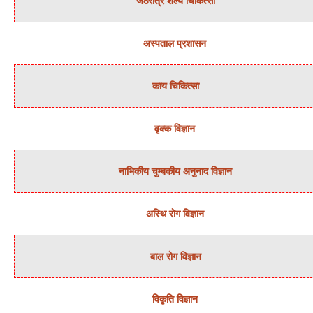
जठरांत्र शल्‍य चिकित्‍सा
अस्‍पताल प्रशासन
काय चिकित्‍सा
वृक्‍क विज्ञान
नाभिकीय चुम्‍बकीय अनुनाद विज्ञान
अस्थि रोग विज्ञान
बाल रोग विज्ञान
विकृति विज्ञान