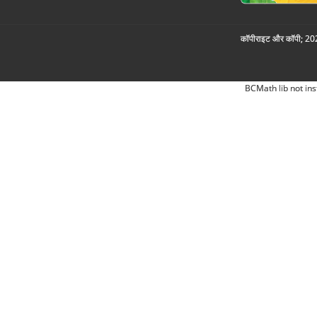
कॉपीराइट और कॉपी; 2026
BCMath lib not ins