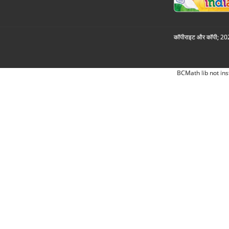
कॉपीराइट और कॉपी; 2026
BCMath lib not ins