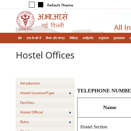
Default Theme
All I
होम
एम्‍स के बारे में
विभाग और केन्‍द्र
निविदाएं
अपॉइंटमेंट
अनुसंधान
पुस्तकालय
Hostel Offices
Introduction
TELEPHONE NUMBERS 
Hostel Location/Type
Facilities
Name
Hostel Official
Rules
Hostel Section