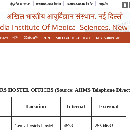
इंट्रानेट का उपयोग
@aiims.edu वेब मेल
@aiims.ac.in वेब मेल
साइटमैप
अखिल भारतीय आयुर्विज्ञान संस्थान, नई दिल्ली
ndia Institute Of Medical Sciences, New
आयोजन
नोटिस
रेसिडेंट कॉर्नर
NIRF
Attendance Dashboard
Reservation Roster
HOSTEL OFFICES (Source: AIIMS Telephone Direct
Location
Internal
External
Gents Hostels
Hostel
4633
26594633