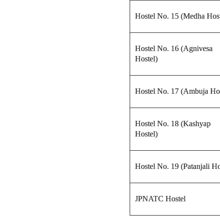
Hostel No. 15 (Medha Host
Hostel No. 16 (Agnivesa
Hostel)
Hostel No. 17 (Ambuja Hos
Hostel No. 18 (Kashyap
Hostel)
Hostel No. 19 (Patanjali Ho
JPNATC Hostel