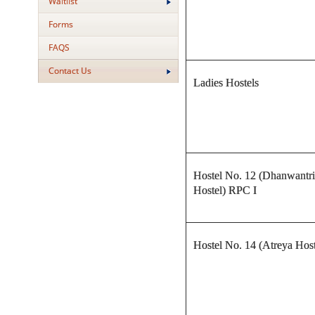
Waitlist
Forms
FAQS
Contact Us
Ladies Hostels
Hostel No. 12 (Dhanwantri
Hostel) RPC I
Hostel No. 14 (Atreya Host