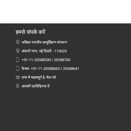
हमसे संपर्क करें
अखिल भारतीय आयुर्विज्ञान संस्थान
अंसारी नगर, नई दिल्ली - 110029
+91-11-26588500 / 26588700
फैक्स: +91-11-26588663 / 26588641
एम्स में महत्वपूर्ण ई -मेल पते
आपकी प्रतिक्रिया दें