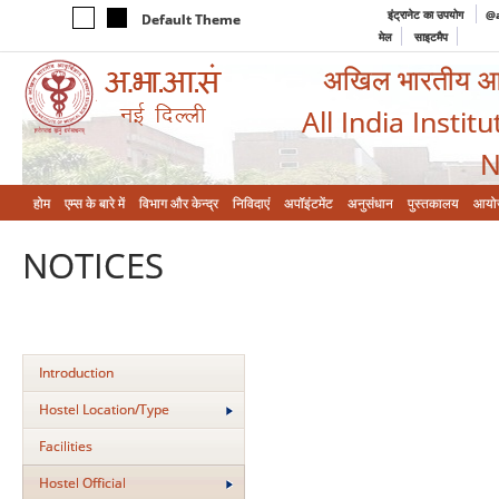
इंट्रानेट का उपयोग
@a
Default Theme
मेल
साइटमैप
अखिल भारतीय आयुर
All India Instit
N
होम
एम्‍स के बारे में
विभाग और केन्‍द्र
निविदाएं
अपॉइंटमेंट
अनुसंधान
पुस्तकालय
आयो
NOTICES
Introduction
Hostel Location/Type
Facilities
Hostel Official