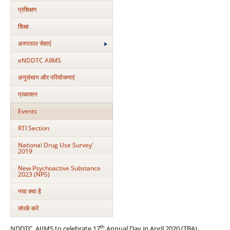
प्रशिक्षण
शिक्षा
अस्‍पताल सेवाएं
eNDDTC AIIMS
अनुसंधान और परियोजनाएं
प्रकाशन
Events
RTI Section
National Drug Use Survey'
2019
New Psychoactive Substance
2023 (NPS)
नया क्‍या है
संपर्क करे
th
NDDTC, AIIMS to celebrate 17
Annual Day in April 2020 (TBA)