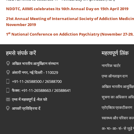
NDDTC, AIIMS celebrates its 16th Annual Day on 15th April 2019
21st Annual Meeting of International Society of Addiction Medicin
November 2019
st
1
National Conference on Addiction Psychiatry (November 27-29,
हमसे संपर्क करें
महत्वपूर्ण लिंक
अखिल भारतीय आयुर्विज्ञान संस्थान
नागरिक चार्टर
अंसारी नगर, नई दिल्ली - 110029
एम्स ऑनलाइन दान
+91-11-26588500 / 26588700
अखिल भारतीय आयुर्विज्ञ
फैक्स: +91-11-26588663 / 26588641
सूचना का अधिकार अध
एम्स में महत्वपूर्ण ई -मेल पते
प्रोएक्टिव प्रकटीकरण
आपकी प्रतिक्रिया दें
स्वास्थ्य और परिवार कल
अ॰ भा॰ आ॰ सं॰ से जुड़े