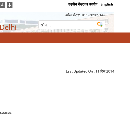
स्क्रीन रीडर का उपयोग
English
कॉल सेंटर:
011-26589142
 Delhi
Last Updated On :
11 दिस 2014
seases.