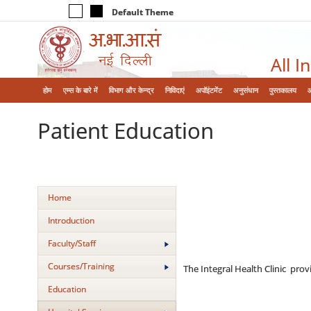
Default Theme
All I
होम
एम्‍स के बारे में
विभाग और केन्‍द्र
निविदाएं
अपॉइंटमेंट
अनुसंधान
पुस्तकालय
Patient Education
Home
Introduction
Faculty/Staff
Courses/Training
The Integral Health Clinic pro
Education