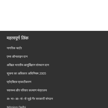
महत्वपूर्ण लिंक
नागरिक चार्टर
एम्स ऑनलाइन दान
अखिल भारतीय आयुर्विज्ञान संस्थान दान
सूचना का अधिकार अधिनियम 2005
प्रोएक्टिव प्रकटीकरण
स्वास्थ्य और परिवार कल्याण मंत्रालय
अ॰ भा॰ आ॰ सं॰ से जुड़े गैर सरकारी संगठन
Mission Delhi