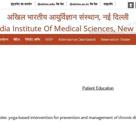
इंट्रानेट का उपयोग
@aiims.edu वेब मेल
@aiims.ac.in वेब मेल
साइटमैप
अखिल भारतीय आयुर्विज्ञान संस्थान, नई दिल्ली
ndia Institute Of Medical Sciences, New
आयोजन
नोटिस
रेसिडेंट कॉर्नर
NIRF
Attendance Dashboard
Reservation Roster
Patient Education
vides yoga-based intervention for prevention and management of chronic di