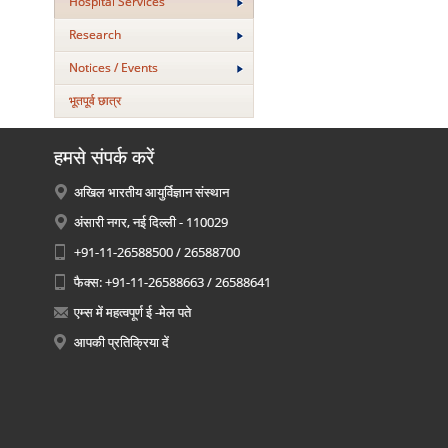
Hospital Services
Research
Notices / Events
भूतपूर्व छात्र
हमसे संपर्क करें
अखिल भारतीय आयुर्विज्ञान संस्थान
अंसारी नगर, नई दिल्ली - 110029
+91-11-26588500 / 26588700
फैक्स: +91-11-26588663 / 26588641
एम्स में महत्वपूर्ण ई -मेल पते
आपकी प्रतिक्रिया दें