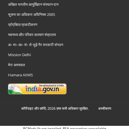
अखिल भारतीय आयुर्विज्ञान संस्थान दान
सूचना का अधिकार अधिनियम 2005
प्रोएक्टिव प्रकटीकरण
स्वास्थ्य और परिवार कल्याण मंत्रालय
अ॰ भा॰ आ॰ सं॰ से जुड़े गैर सरकारी संगठन
Mission Delhi
मेरा अस्पताल
Hamara AIIMS
कॉपीराइट और कॉपी; 2026 एम्स सभी अधिकार सुरक्षित.
अस्‍वीकरण
BCMath lib not installed. RSA encryption unavailable