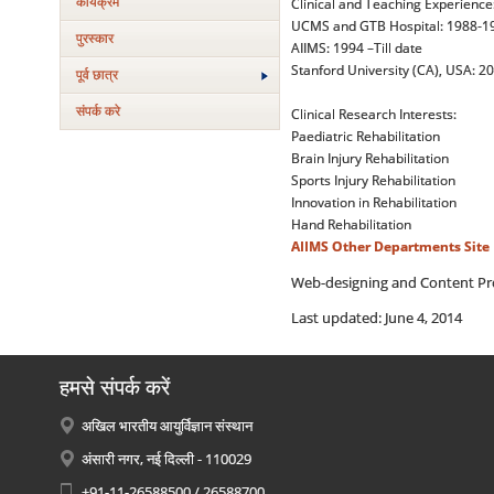
कार्यक्रम
Clinical and Teaching Experience
UCMS and GTB Hospital: 1988-1
पुरस्‍कार
AIIMS: 1994 –Till date
Stanford University (CA), USA: 2
पूर्व छात्र
संपर्क करे
Clinical Research Interests:
Paediatric Rehabilitation
Brain Injury Rehabilitation
Sports Injury Rehabilitation
Innovation in Rehabilitation
Hand Rehabilitation
AIIMS
Other Departments
Site
Web-designing and Content Pro
Last updated: June 4, 2014
हमसे संपर्क करें
अखिल भारतीय आयुर्विज्ञान संस्थान
अंसारी नगर, नई दिल्ली - 110029
+91-11-26588500 / 26588700