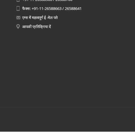
फैक्स: +91-11-26588663 / 26588641
एम्स में महत्वपूर्ण ई -मेल पते
आपकी प्रतिक्रिया दें