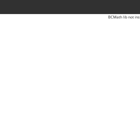
BCMath lib not ins