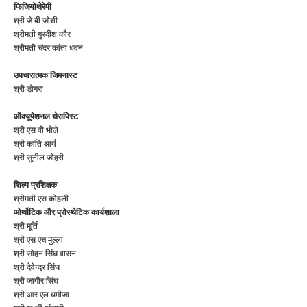
फिजियोथेरेपी
श्री जे बी जोशी
श्रीमती गुरदीश कौर
श्रीमती चंदर कांता धवन
उपचारात्मक जिमनास्ट
श्री डोगरा
ऑक्यूपेशनल थेरापिस्ट
श्री एस वी भोले
श्री कांति आर्य
श्री सुनील जोहरी
शिल्प प्रशिक्षक
श्रीमती एस कोहली
ओर्थोटिक और प्रोस्थेटिक कार्यशाला
श्री मूर्ति
श्री एस एच मुल्ला
श्री सोहन सिंघ वासन
श्री देवेन्द्र सिंघ
श्री जागीर सिंघ
श्री आर एल धमीजा