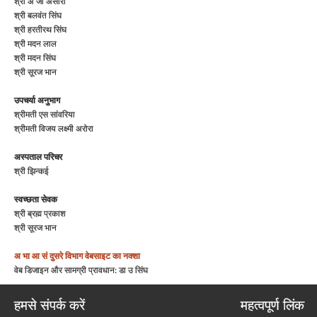
श्री अ जी अंसारी
श्री बलवंत सिंघ
श्री हरतीरथ सिंघ
श्री मदन लाल
श्री मदन सिंघ
श्री सूरज भान
उपचर्या अनुभाग
श्रीमती एस सांवरिया
श्रीमती विजय लक्ष्मी अरोरा
अस्पताल परिचर
श्री झिन्कई
स्वच्छता सेवक
श्री ब्रह्म प्रकाश
श्री सूरज भान
अ भा आ सं
दुसरे विभाग
वेबसाइट का नक्शा
वेब डिजाइन और सामग्री प्रावधान: डा उ सिंघ
हमसे संपर्क करें
महत्वपूर्ण लिंक