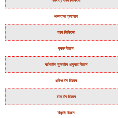
जठरांत्र शल्‍य चिकित्‍सा
अस्‍पताल प्रशासन
काय चिकित्‍सा
वृक्‍क विज्ञान
नाभिकीय चुम्‍बकीय अनुनाद विज्ञान
अस्थि रोग विज्ञान
बाल रोग विज्ञान
विकृति विज्ञान