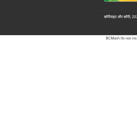
कॉपीराइट और कॉपी; 2026
BCMath lib not ins