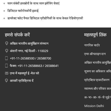
स्‍तन संबंधी हस्‍तक्षेपों के साथ स्‍तन इमेजिंग सेवाएं
डिजिटल फ्लोरोस्‍कोपी इकाई
डायरेक्‍ट फ्लेट पैनल डिजिटल प्रौद्योगिकी के साथ केवल रेडियोग्राफी
हमसे संपर्क करें
महत्वपूर्ण लिंक
अखिल भारतीय आयुर्विज्ञान संस्थान
नागरिक चार्टर
अंसारी नगर, नई दिल्ली - 110029
एम्स ऑनलाइन दान
+91-11-26588500 / 26588700
अखिल भारतीय आयुर्विज्ञ
फैक्स: +91-11-26588663 / 26588641
सूचना का अधिकार अध
एम्स में महत्वपूर्ण ई -मेल पते
प्रोएक्टिव प्रकटीकरण
आपकी प्रतिक्रिया दें
स्वास्थ्य और परिवार कल
अ॰ भा॰ आ॰ सं॰ से जुड़े
Mission Delhi