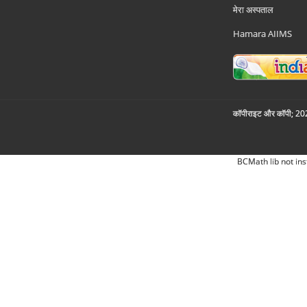
मेरा अस्पताल
Hamara AIIMS
कॉपीराइट और कॉपी; 2026
BCMath lib not ins