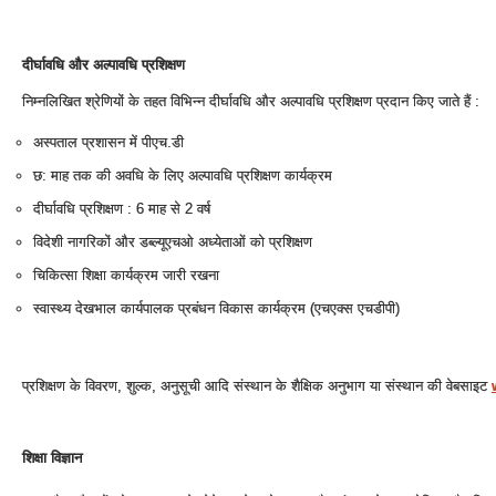
दीर्घावधि और अल्‍पावधि प्रशिक्षण
निम्‍नलिखित श्रेणियों के तहत विभिन्‍न दीर्घावधि और अल्‍पावधि प्रशिक्षण प्रदान किए जाते हैं :
अस्‍पताल प्रशासन में पीएच.डी
छ: माह तक की अवधि के लिए अल्‍पावधि प्रशिक्षण कार्यक्रम
दीर्घावधि प्रशिक्षण : 6 माह से 2 वर्ष
विदेशी नागरिकों और डब्‍ल्‍यूएचओ अध्‍येताओं को प्रशिक्षण
चिकित्‍सा शिक्षा कार्यक्रम जारी रखना
स्‍वास्‍थ्‍य देखभाल कार्यपालक प्रबंधन विकास कार्यक्रम (एचएक्‍स एचडीपी)
प्रशिक्षण के विवरण, शुल्‍क, अनुसूची आदि संस्‍थान के शैक्षिक अनुभाग या संस्‍थान की वेबसाइट
शिक्षा विज्ञान