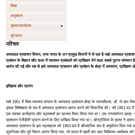
शिक्षा
अनुसंधान
सूचना/कार्यक्रम
पूर्व छात्र
परिचय
अस्‍पताल प्रशासन विभाग, एम्‍स भारत के उन प्रमुख विभागों में से एक है जहां अस्‍पताल प्रशास
प्रबंधन के विज्ञान और कला में स्‍वास्‍थ्‍य प्रबंधकों को प्रशिक्षण देने वाला सबसे पुराना संस्‍था
आरंभ की गई और तब से इसे अस्‍पताल प्रशासन और प्रबंधन के क्षेत्र में अध्‍यापन, प्रशिक्षण और 
इतिहास और प्रारं‍भ
Iवर्ष 1961 में विश्‍व स्‍वास्‍थ्‍य संगठन के अस्‍पताल प्रशासन क्षेत्र के परामर्शदाता, डॉ. जे आर मैक
पृथक विशेषज्ञता के रूप में अस्‍पताल प्रशासन आरंभ करने की सिफारिश की। वर्ष 1961-62 में इ
एक व्‍यापक कार्यक्रम और पाठ्यचर्या का प्रारूप तैयार किया गया था। एक स्‍नातकोत्तर छात्र, न्‍
प्रशासन रेजीडेंसी प्रदान करने के लिए दाखिल किया गया था। ऑस्‍ट्रेलिया के छात्र ने अपना
अस्‍पताल प्रशासन के इस पाठ्यक्रम को 1963-64 में औपचारिक रूप से अनुमोदन दिया गया और ब्र
सुसज्जित और पूर्ण विभाग आरंभ किया गया, जो भारत में पहली बार आए चिकित्‍सा अधीक्षक बने। 