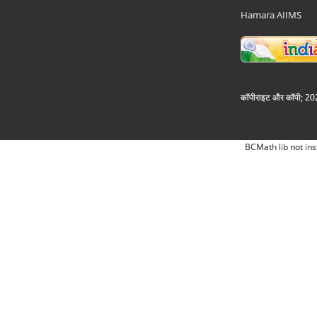
Hamara AIIMS
कॉपीराइट और कॉपी; 2026
BCMath lib not ins