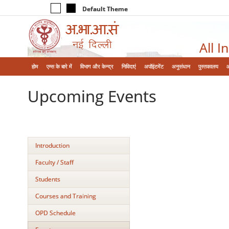
Default Theme
All I
होम
एम्‍स के बारे में
विभाग और केन्‍द्र
निविदाएं
अपॉइंटमेंट
अनुसंधान
पुस्तकालय
Upcoming Events
Introduction
Faculty / Staff
Students
Courses and Training
OPD Schedule