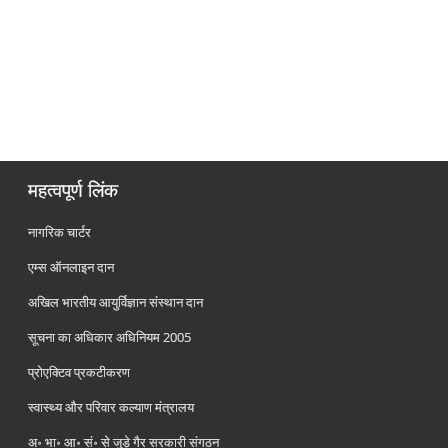
महत्वपूर्ण लिंक
नागरिक चार्टर
एम्स ऑनलाइन दान
अखिल भारतीय आयुर्विज्ञान संस्थान दान
सूचना का अधिकार अधिनियम 2005
प्रोएक्टिव प्रकटीकरण
स्वास्थ्य और परिवार कल्याण मंत्रालय
अ॰ भा॰ आ॰ सं॰ से जुड़े गैर सरकारी संगठन