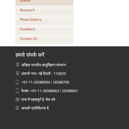
Events
Research
Photo Gallery
Feedback
Contact Us
हमसे संपर्क करें
अखिल भारतीय आयुर्विज्ञान संस्थान
अंसारी नगर, नई दिल्ली - 110029
+91-11-26588500 / 26588700
फैक्स: +91-11-26588663 / 26588641
एम्स में महत्वपूर्ण ई -मेल पते
आपकी प्रतिक्रिया दें