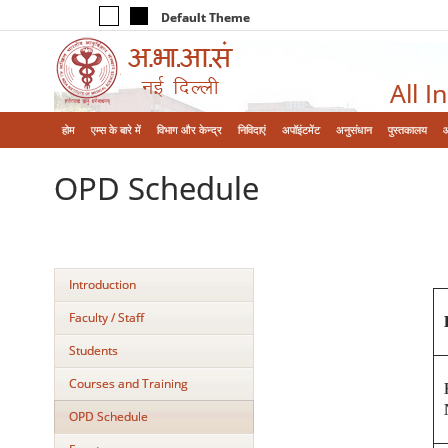
Default Theme
All I
होम
एम्‍स के बारे में
विभाग और केन्‍द्र
निविदाएं
अपॉइंटमेंट
अनुसंधान
पुस्तकालय
OPD Schedule
Introduction
Faculty / Staff
Students
Courses and Training
OPD Schedule