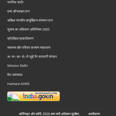
नागरिक चार्टर
एम्स ऑनलाइन दान
अखिल भारतीय आयुर्विज्ञान संस्थान दान
सूचना का अधिकार अधिनियम 2005
प्रोएक्टिव प्रकटीकरण
स्वास्थ्य और परिवार कल्याण मंत्रालय
अ॰ भा॰ आ॰ सं॰ से जुड़े गैर सरकारी संगठन
Mission Delhi
मेरा अस्पताल
Hamara AIIMS
कॉपीराइट और कॉपी; 2026 एम्स सभी अधिकार सुरक्षित.
अस्‍वीकरण