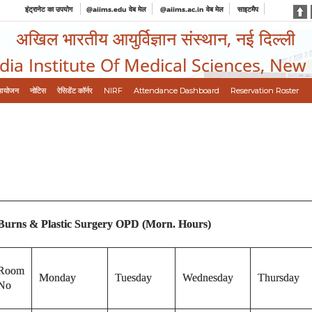
इंट्रानेट का उपयोग
@aiims.edu वेब मेल
@aiims.ac.in वेब मेल
साइटमैप
अखिल भारतीय आयुर्विज्ञान संस्थान, नई दिल्ली
ndia Institute Of Medical Sciences, New
आयोजन
नोटिस
रेसिडेंट कॉर्नर
NIRF
Attendance Dashboard
Reservation Roster
Burns & Plastic Surgery OPD (Morn. Hours)
Room
Monday
Tuesday
Wednesday
Thursday
No