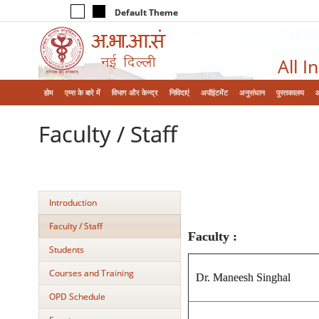
Default Theme
All I
होम
एम्‍स के बारे में
विभाग और केन्‍द्र
निविदाएं
अपॉइंटमेंट
अनुसंधान
पुस्तकालय
Faculty / Staff
Introduction
Faculty / Staff
Faculty :
Students
Courses and Training
Dr. Maneesh Singhal
OPD Schedule