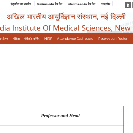
इंट्रानेट का उपयोग
@aiims.edu वेब मेल
@aiims.ac.in वेब मेल
साइटमैप
अखिल भारतीय आयुर्विज्ञान संस्थान, नई दिल्ली
ndia Institute Of Medical Sciences, New
आयोजन
नोटिस
रेसिडेंट कॉर्नर
NIRF
Attendance Dashboard
Reservation Roster
Professor and Head