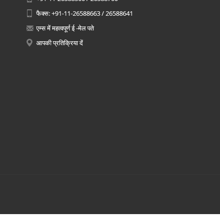
फैक्स: +91-11-26588663 / 26588641
एम्स में महत्वपूर्ण ई -मेल पते
आपकी प्रतिक्रिया दें