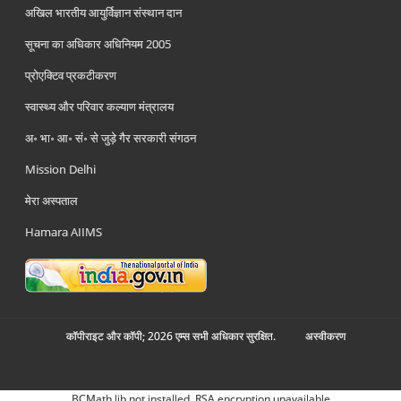
अखिल भारतीय आयुर्विज्ञान संस्थान दान
सूचना का अधिकार अधिनियम 2005
प्रोएक्टिव प्रकटीकरण
स्वास्थ्य और परिवार कल्याण मंत्रालय
अ॰ भा॰ आ॰ सं॰ से जुड़े गैर सरकारी संगठन
Mission Delhi
मेरा अस्पताल
Hamara AIIMS
कॉपीराइट और कॉपी; 2026 एम्स सभी अधिकार सुरक्षित.
अस्‍वीकरण
BCMath lib not installed. RSA encryption unavailable