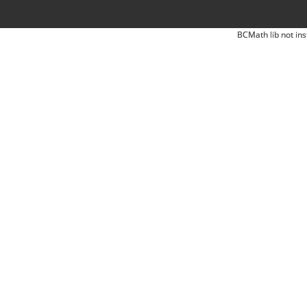
BCMath lib not ins