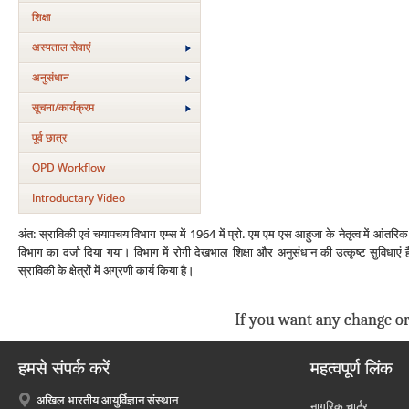
शिक्षा
अस्‍पताल सेवाएं
अनुसंधान
सूचना/कार्यक्रम
पूर्व छात्र
OPD Workflow
Introductary Video
अंत: स्राविकी एवं चयापचय विभाग एम्‍स में 1964 में प्रो. एम एम एस आहुजा के नेतृत्‍व में आंतर
विभाग का दर्जा दिया गया। विभाग में रोगी देखभाल शिक्षा और अनुसंधान की उत्‍कृष्‍ट सुविधा
स्राविकी के क्षेत्रों में अग्रणी कार्य किया है।
If you want any change or
हमसे संपर्क करें
महत्वपूर्ण लिंक
अखिल भारतीय आयुर्विज्ञान संस्थान
नागरिक चार्टर