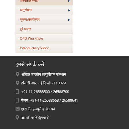
अस्‍पताल सेवाएं
अनुसंधान
सूचना/कार्यक्रम
पूर्व छात्र
OPD Workflow
Introductary Video
हमसे संपर्क करें
अखिल भारतीय आयुर्विज्ञान संस्थान
अंसारी नगर, नई दिल्ली - 110029
+91-11-26588500 / 26588700
फैक्स: +91-11-26588663 / 26588641
एम्स में महत्वपूर्ण ई -मेल पते
आपकी प्रतिक्रिया दें