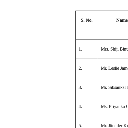
S. No.
Name
1.
Mrs. Shiji Bin
2.
Mr. Leslie Jam
3.
Mr. Sibsankar
4.
Ms. Priyanka G
5.
Mr. Jitender 