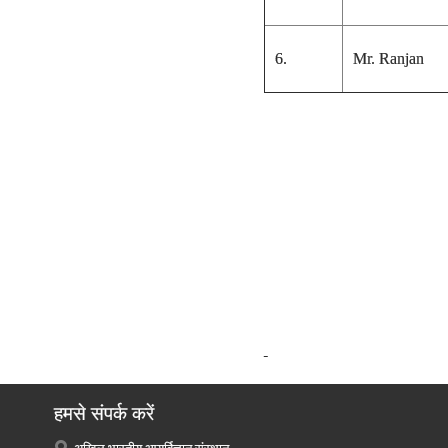
6.
Mr. Ranjan
हमसे संपर्क करें
अखिल भारतीय आयुर्विज्ञान संस्थान