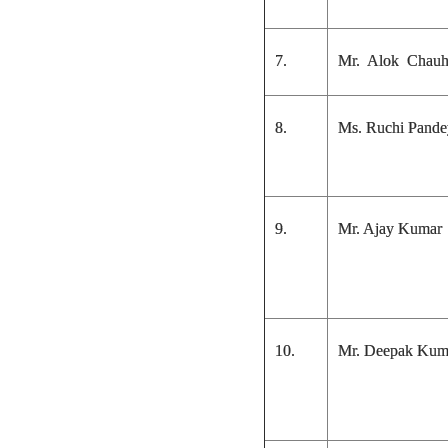
7.
Mr. Alok Chau
8.
Ms. Ruchi Pande
9.
Mr. Ajay Kumar
10.
Mr. Deepak Kum