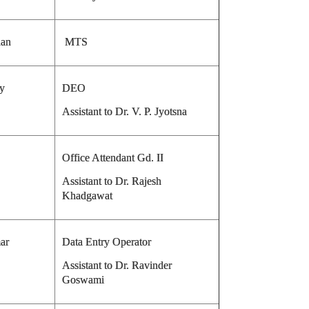
han
MTS
y
DEO
Assistant to Dr. V. P. Jyotsna
Office Attendant Gd. II
Assistant to Dr. Rajesh
Khadgawat
ar
Data Entry Operator
Assistant to Dr. Ravinder
Goswami