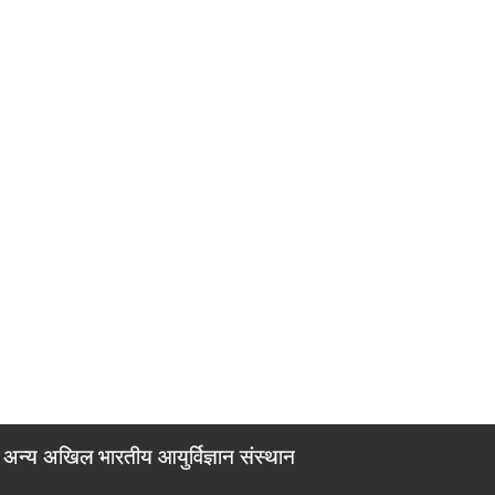
अन्य अखिल भारतीय आयुर्विज्ञान संस्थान