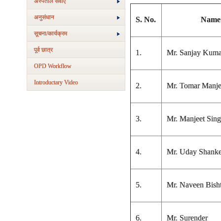
अस्‍पताल सेवाएं
अनुसंधान
S. No.
Name
सूचना/कार्यक्रम
पूर्व छात्र
1.
Mr. Sanjay Kuma
OPD Workflow
Introductary Video
2.
Mr. Tomar Manj
3.
Mr. Manjeet Sin
4.
Mr. Uday Shanke
5.
Mr. Naveen Bish
6.
Mr. Surender