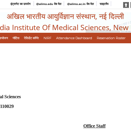
इंट्रानेट का उपयोग
@aiims.edu वेब मेल
@aiims.ac.in वेब मेल
साइटमैप
अखिल भारतीय आयुर्विज्ञान संस्थान, नई दिल्ली
ndia Institute Of Medical Sciences, New
आयोजन
नोटिस
रेसिडेंट कॉर्नर
NIRF
Attendance Dashboard
Reservation Roster
al Sciences
 110029
Office Staff