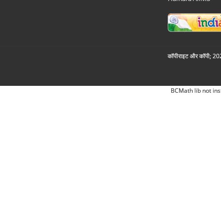
कॉपीराइट और कॉपी; 2026
BCMath lib not ins