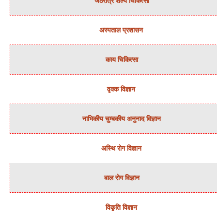
जठरांत्र शल्‍य चिकित्‍सा
अस्‍पताल प्रशासन
काय चिकित्‍सा
वृक्‍क विज्ञान
नाभिकीय चुम्‍बकीय अनुनाद विज्ञान
अस्थि रोग विज्ञान
बाल रोग विज्ञान
विकृति विज्ञान