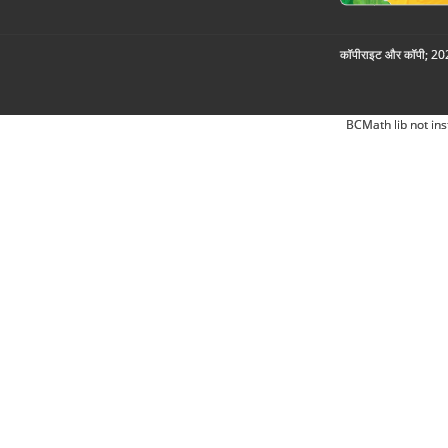
कॉपीराइट और कॉपी; 2026
BCMath lib not ins