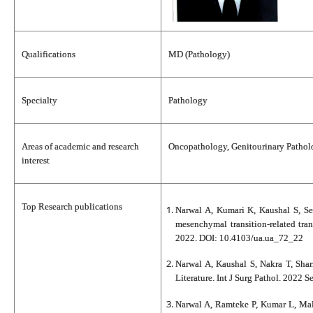
Qualifications
MD (Pathology)
Specialty
Pathology
Areas of academic and research
Oncopathology, Genitourinary Pathol
interest
Top Research publications
Narwal A, Kumari K, Kaushal S, Se
mesenchymal transition-related tra
2022. DOI: 10.4103/ua.ua_72_22
Narwal A, Kaushal S, Nakra T, Sha
Literature. Int J Surg Pathol. 2022 
Narwal A, Ramteke P, Kumar L, Mal