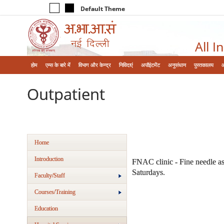
Default Theme
All I
होम
एम्‍स के बारे में
विभाग और केन्‍द्र
निविदाएं
अपॉइंटमेंट
अनुसंधान
पुस्तकालय
Outpatient
Home
Introduction
FNAC clinic - Fine needle a
Saturdays.
Faculty/Staff
Courses/Training
Education