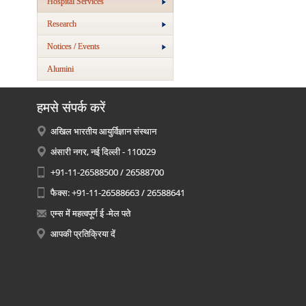
Hospital Services
Research
Notices / Events
Alumini
हमसे संपर्क करें
अखिल भारतीय आयुर्विज्ञान संस्थान
अंसारी नगर, नई दिल्ली - 110029
+91-11-26588500 / 26588700
फैक्स: +91-11-26588663 / 26588641
एम्स में महत्वपूर्ण ई -मेल पते
आपकी प्रतिक्रिया दें