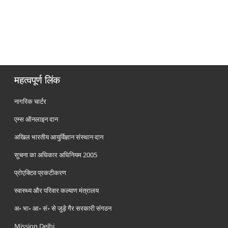
महत्वपूर्ण लिंक
नागरिक चार्टर
एम्स ऑनलाइन दान
अखिल भारतीय आयुर्विज्ञान संस्थान दान
सूचना का अधिकार अधिनियम 2005
प्रोएक्टिव प्रकटीकरण
स्वास्थ्य और परिवार कल्याण मंत्रालय
अ॰ भा॰ आ॰ सं॰ से जुड़े गैर सरकारी संगठन
Mission Delhi