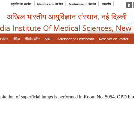
इंट्रानेट का उपयोग
@aiims.edu वेब मेल
@aiims.ac.in वेब मेल
साइटमैप
अखिल भारतीय आयुर्विज्ञान संस्थान, नई दिल्ली
ndia Institute Of Medical Sciences, New
आयोजन
नोटिस
रेसिडेंट कॉर्नर
NIRF
Attendance Dashboard
Reservation Roster
spiration of superficial lumps is performed in Room No. 5054, OPD b