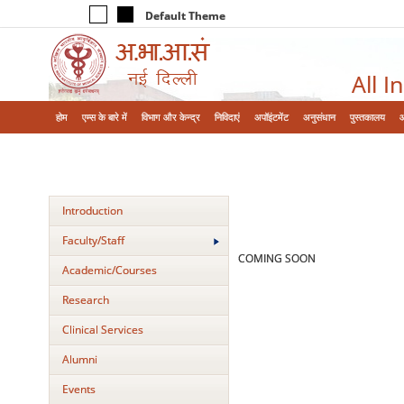
Default Theme
All I
होम
एम्‍स के बारे में
विभाग और केन्‍द्र
निविदाएं
अपॉइंटमेंट
अनुसंधान
पुस्तकालय
Introduction
Faculty/Staff
COMING SOON
Academic/Courses
Research
Clinical Services
Alumni
Events