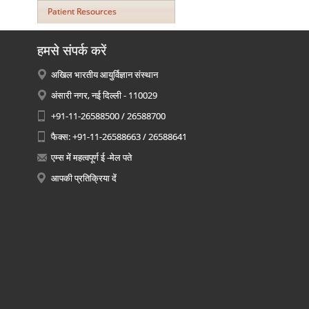
Patient Resources
हमसे संपर्क करें
अखिल भारतीय आयुर्विज्ञान संस्थान
अंसारी नगर, नई दिल्ली - 110029
+91-11-26588500 / 26588700
फैक्स: +91-11-26588663 / 26588641
एम्स में महत्वपूर्ण ई -मेल पते
आपकी प्रतिक्रिया दें