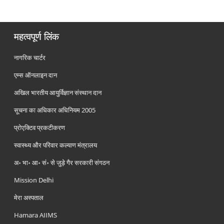
महत्वपूर्ण लिंक
नागरिक चार्टर
एम्स ऑनलाइन दान
अखिल भारतीय आयुर्विज्ञान संस्थान दान
सूचना का अधिकार अधिनियम 2005
प्रोएक्टिव प्रकटीकरण
स्वास्थ्य और परिवार कल्याण मंत्रालय
अ॰ भा॰ आ॰ सं॰ से जुड़े गैर सरकारी संगठन
Mission Delhi
मेरा अस्पताल
Hamara AIIMS