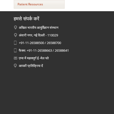
Patient Resources
हमसे संपर्क करें
अखिल भारतीय आयुर्विज्ञान संस्थान
अंसारी नगर, नई दिल्ली - 110029
+91-11-26588500 / 26588700
फैक्स: +91-11-26588663 / 26588641
एम्स में महत्वपूर्ण ई -मेल पते
आपकी प्रतिक्रिया दें