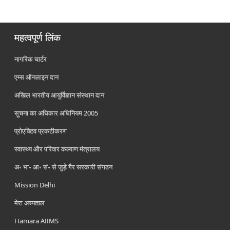
महत्वपूर्ण लिंक
नागरिक चार्टर
एम्स ऑनलाइन दान
अखिल भारतीय आयुर्विज्ञान संस्थान दान
सूचना का अधिकार अधिनियम 2005
प्रोएक्टिव प्रकटीकरण
स्वास्थ्य और परिवार कल्याण मंत्रालय
अ॰ भा॰ आ॰ सं॰ से जुड़े गैर सरकारी संगठन
Mission Delhi
मेरा अस्पताल
Hamara AIIMS