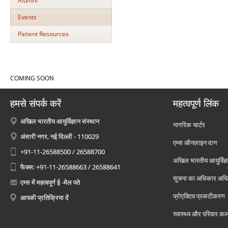
Alumni
Events
Patient Resources
COMING SOON
हमसे संपर्क करें
महत्वपूर्ण लिंक
अखिल भारतीय आयुर्विज्ञान संस्थान
नागरिक चार्टर
अंसारी नगर, नई दिल्ली - 110029
एम्स ऑनलाइन दान
+91-11-26588500 / 26588700
अखिल भारतीय आयुर्विज्ञ
फैक्स: +91-11-26588663 / 26588641
सूचना का अधिकार अध
एम्स में महत्वपूर्ण ई -मेल पते
प्रोएक्टिव प्रकटीकरण
आपकी प्रतिक्रिया दें
स्वास्थ्य और परिवार कल