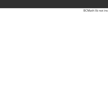
BCMath lib not ins