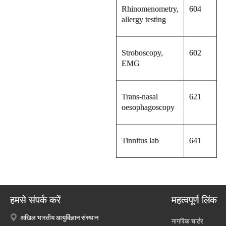
Rhinomenometry,
604
allergy testing
Stroboscopy,
602
EMG
Trans-nasal
621
oesophagoscopy
Tinnitus lab
641
हमसे संपर्क करें
महत्वपूर्ण लिंक
अखिल भारतीय आयुर्विज्ञान संस्थान
नागरिक चार्टर