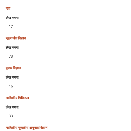
दवा
लेख गणना:
17
सूक्ष्‍म जीव विज्ञान
लेख गणना:
73
वृक्‍क विज्ञान
लेख गणना:
16
नाभिकीय चिकित्‍सा
लेख गणना:
33
नाभिकीय चुम्‍बकीय अनुनाद विज्ञान