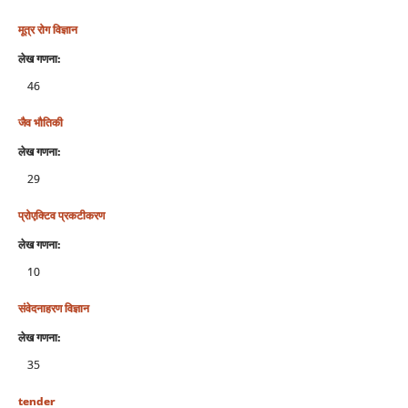
मूत्र रोग विज्ञान
लेख गणना:
46
जैव भौतिकी
लेख गणना:
29
प्रोएक्टिव प्रकटीकरण
लेख गणना:
10
संवेदनाहरण विज्ञान
लेख गणना:
35
tender