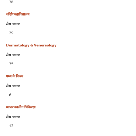
38
नर्सिंग महाविद्यालय
लेख गणना:
29
Dermatology & Venereology
लेख गणना:
35
पथ्य के नियम
लेख गणना:
6
आपातकालीन चिकित्सा
लेख गणना:
12