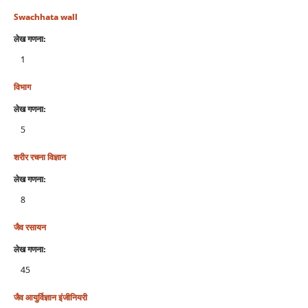
Swachhata wall
लेख गणना:
1
विभाग
लेख गणना:
5
शरीर रचना विज्ञान
लेख गणना:
8
जैव रसायन
लेख गणना:
45
जैव आयुर्विज्ञान इंजीनियरी