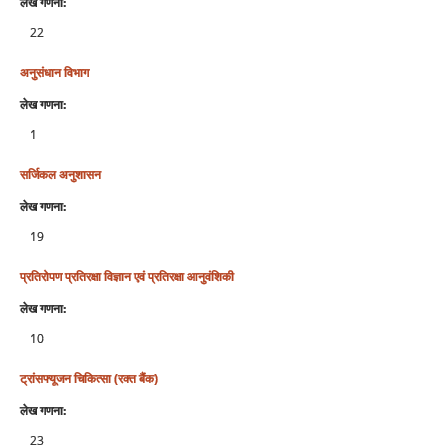
लेख गणना:
22
अनुसंधान विभाग
लेख गणना:
1
सर्जिकल अनुशासन
लेख गणना:
19
प्रतिरोपण प्रतिरक्षा विज्ञान एवं प्रतिरक्षा आनुवंशिकी
लेख गणना:
10
ट्रांसफ्यूजन चिकित्‍सा (रक्‍त बैंक)
लेख गणना:
23