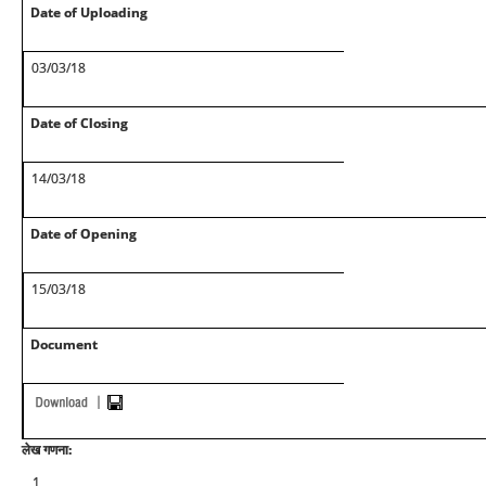
Date of Uploading
03/03/18
Date of Closing
14/03/18
Date of Opening
15/03/18
Document
लेख गणना:
1