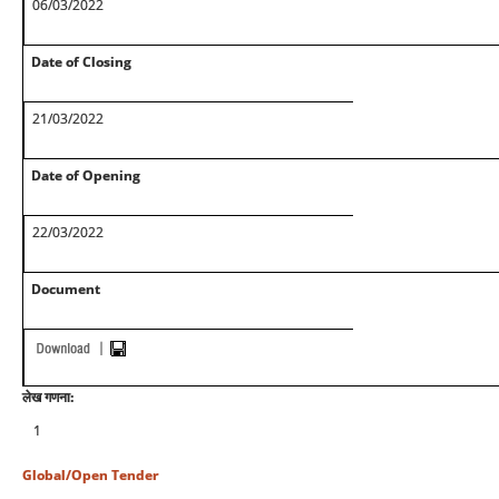
06/03/2022
Date of Closing
21/03/2022
Date of Opening
22/03/2022
Document
लेख गणना:
1
Global/Open Tender