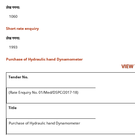
लेख गणना:
1060
Short rate enquiry
लेख गणना:
1993
Purchase of Hydraulic hand Dynamometer
VIEW
Tender No.
(Rate Enquiry No. 01/Med/DSPC/2017-18)
Title
Purchase of Hydraulic hand Dynamometer