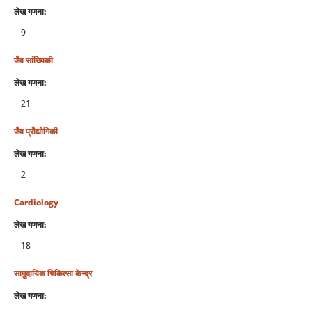
लेख गणना:
9
जैव सांख्यिकी
लेख गणना:
21
जैव प्रौद्योगिकी
लेख गणना:
2
Cardiology
लेख गणना:
18
सामुदायिक चिकित्‍सा केन्‍द्र
लेख गणना: