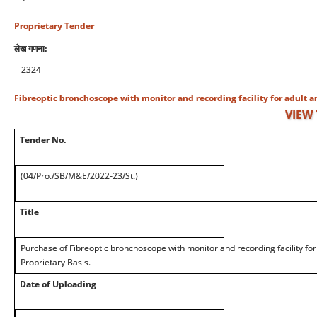
Proprietary Tender
लेख गणना:
2324
Fibreoptic bronchoscope with monitor and recording facility for adult a
VIEW
Tender No.
(04/Pro./SB/M&E/2022-23/St.)
Title
Purchase of Fibreoptic bronchoscope with monitor and recording facility for 
Proprietary Basis.
Date of Uploading