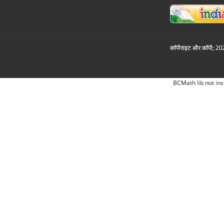
कॉपीराइट और कॉपी; 2026
BCMath lib not ins