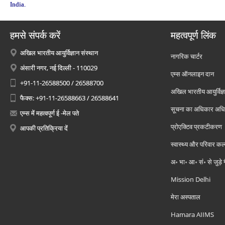
India.
हमसे संपर्क करें
महत्वपूर्ण लिंक
अखिल भारतीय आयुर्विज्ञान संस्थान
नागरिक चार्टर
अंसारी नगर, नई दिल्ली - 110029
एम्स ऑनलाइन दान
+91-11-26588500 / 26588700
अखिल भारतीय आयुर्विज्ञ
फैक्स: +91-11-26588663 / 26588641
सूचना का अधिकार अध
एम्स में महत्वपूर्ण ई -मेल पते
प्रोएक्टिव प्रकटीकरण
आपकी प्रतिक्रिया दें
स्वास्थ्य और परिवार कल
अ॰ भा॰ आ॰ सं॰ से जुड़े
Mission Delhi
मेरा अस्पताल
Hamara AIIMS